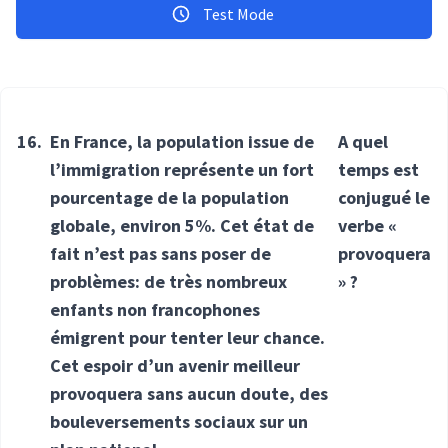
Test Mode
16.
En France, la population issue de
A quel
l’immigration représente un fort
temps est
pourcentage de la population
conjugué le
globale, environ 5%. Cet état de
verbe «
fait n’est pas sans poser de
provoquera
problèmes: de très nombreux
» ?
enfants non francophones
émigrent pour tenter leur chance.
Cet espoir d’un avenir meilleur
provoquera sans aucun doute, des
bouleversements sociaux sur un