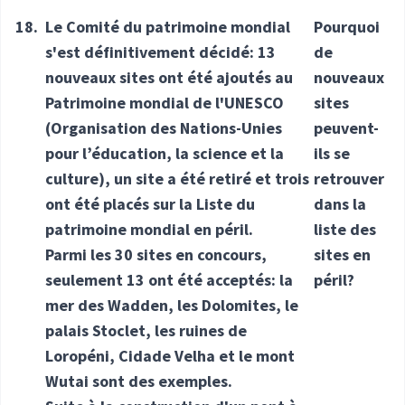
18.
Le Comité du patrimoine mondial
Pourquoi
s'est définitivement décidé: 13
de
nouveaux sites ont été ajoutés au
nouveaux
Patrimoine mondial de l'UNESCO
sites
(Organisation des Nations-Unies
peuvent-
pour l’éducation, la science et la
ils se
culture), un site a été retiré et trois
retrouver
ont été placés sur la Liste du
dans la
patrimoine mondial en péril.
liste des
Parmi les 30 sites en concours,
sites en
seulement 13 ont été acceptés: la
péril?
mer des Wadden, les Dolomites, le
palais Stoclet, les ruines de
Loropéni, Cidade Velha et le mont
Wutai sont des exemples.