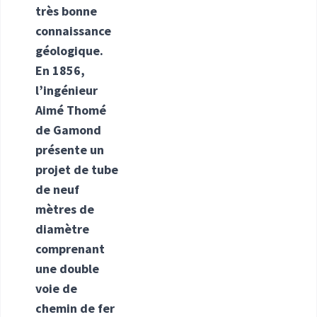
très bonne
connaissance
géologique.
En 1856,
l’ingénieur
Aimé Thomé
de Gamond
présente un
projet de tube
de neuf
mètres de
diamètre
comprenant
une double
voie de
chemin de fer