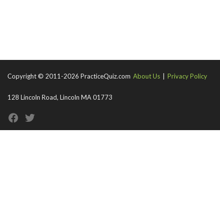
Copyright © 2011-2026 PracticeQuiz.com
About Us
|
Privacy Policy
128 Lincoln Road, Lincoln MA 01773