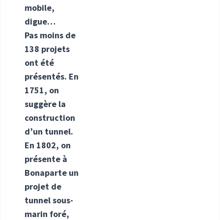
mobile,
digue…
Pas moins de
138 projets
ont été
présentés. En
1751, on
suggère la
construction
d’un tunnel.
En 1802, on
présente à
Bonaparte un
projet de
tunnel sous-
marin foré,