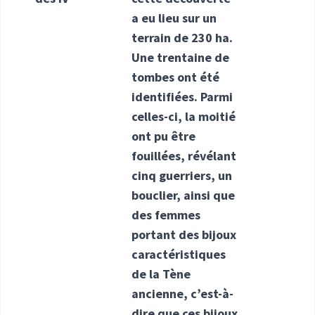
a eu lieu sur un
terrain de 230 ha.
Une trentaine de
tombes ont été
identifiées. Parmi
celles-ci, la moitié
ont pu être
fouillées, révélant
cinq guerriers, un
bouclier, ainsi que
des femmes
portant des bijoux
caractéristiques
de la Tène
ancienne, c’est-à-
dire que ces bijoux