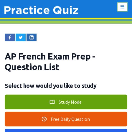
AP French Exam Prep
-
Question List
Select how would you like to study
Study Mode
Free Daily Question